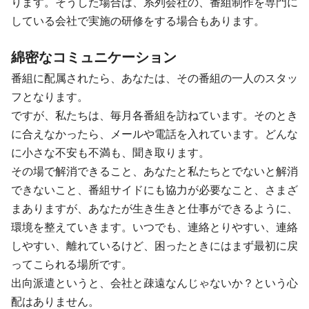
ります。そうした場合は、系列会社の、番組制作を専門に
している会社で実施の研修をする場合もあります。
綿密なコミュニケーション
番組に配属されたら、あなたは、その番組の一人のスタッ
フとなります。
ですが、私たちは、毎月各番組を訪ねています。そのとき
に合えなかったら、メールや電話を入れています。どんな
に小さな不安も不満も、聞き取ります。
その場で解消できること、あなたと私たちとでないと解消
できないこと、番組サイドにも協力が必要なこと、さまざ
まありますが、あなたが生き生きと仕事ができるように、
環境を整えていきます。いつでも、連絡とりやすい、連絡
しやすい、離れているけど、困ったときにはまず最初に戻
ってこられる場所です。
出向派遣というと、会社と疎遠なんじゃないか？という心
配はありません。